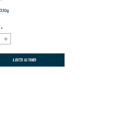
 330g
*
AJOUTER AU PANIER