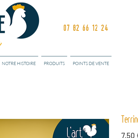
Commandez en ligne ou sur nos
07 82 66 12 24
NOTRE HISTOIRE
PRODUITS
POINTS DE VENTE
Terrin
7,50 