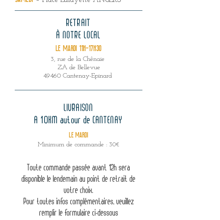
– Place Lafayette ANGERS
RETRAIT
À NOTRE LOCAL
LE MARDI 11H-17H30
3, rue de la Chênaie
ZA de Bellevue
49460 Cantenay-Epinard
LIVRAISON
A 10KM autour de CANTENAY
LE MARDI
Minimum de commande : 30€
Toute commande passée avant 12h sera
disponible le lendemain au point de retrait de
votre choix.
Pour toutes infos complémentaires, veuillez
remplir le formulaire ci-dessous