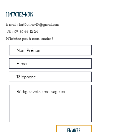
contactez-nous
E-mail :
lart2vivre49@gmail.com
Tél :
07 82 66 12 24
N'hésitez pas à nous joindre !
ENVOYER