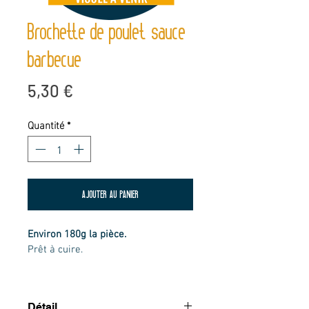
Brochette de poulet sauce
barbecue
Prix
5,30 €
Quantité
*
AJOUTER AU PANIER
Environ 180g la pièce. 
Prêt à cuire.
Détail