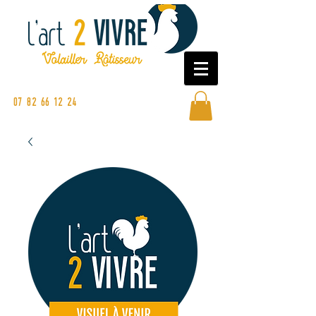
Commandez en ligne ou sur nos
marchés
07 82 66 12 24