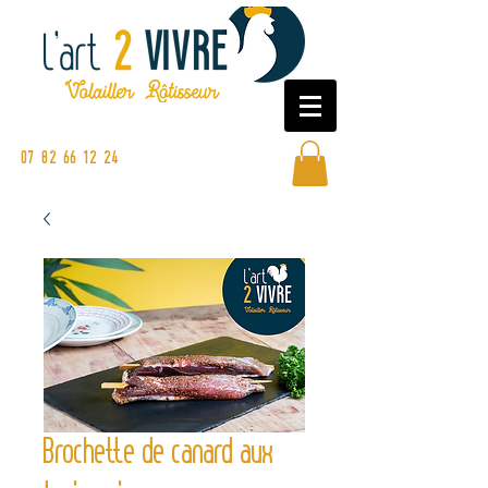
Commandez en ligne ou sur nos
marchés
07 82 66 12 24
Brochette de canard aux