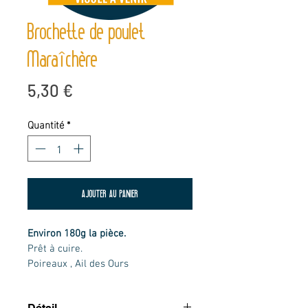
Brochette de poulet
Maraîchère
Prix
5,30 €
Quantité
*
AJOUTER AU PANIER
Environ 180g la pièce. 
Prêt à cuire.
Poireaux , Ail des Ours 