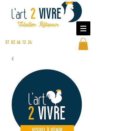
Commandez en ligne ou sur nos
marchés
07 82 66 12 24